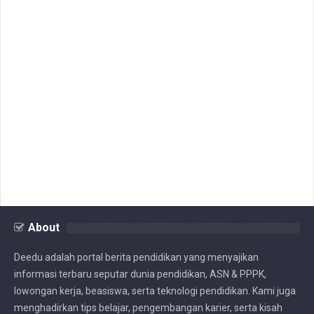
About
Deedu adalah portal berita pendidikan yang menyajikan
informasi terbaru seputar dunia pendidikan, ASN & PPPK,
lowongan kerja, beasiswa, serta teknologi pendidikan. Kami juga
menghadirkan tips belajar, pengembangan karier, serta kisah