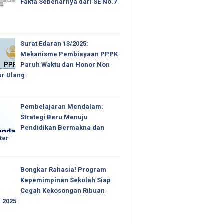
Fakta Sebenarnya dari SE No.7
Surat Edaran 13/2025:
Mekanisme Pembiayaan PPPK
Paruh Waktu dan Honor Non
ur Ulang
Pembelajaran Mendalam:
Strategi Baru Menuju
Pendidikan Bermakna dan
ter
Bongkar Rahasia! Program
Kepemimpinan Sekolah Siap
Cegah Kekosongan Ribuan
i 2025