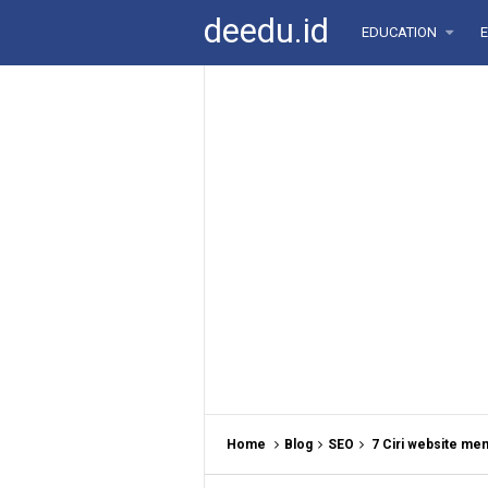
deedu.id
EDUCATION
Home
Blog
SEO
7 Ciri website mem