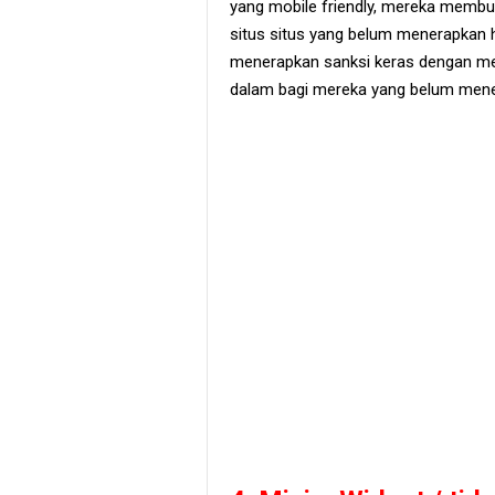
yang mobile friendly, mereka membu
situs situs yang belum menerapkan h
menerapkan sanksi keras dengan m
dalam bagi mereka yang belum mene