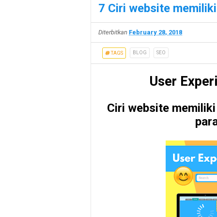
7 Ciri website memilik
Diterbitkan
February 28, 2018
BLOG
SEO
TAGS
User Exper
Ciri website memiliki
par