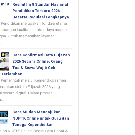
Resmi! Ini 8 Standar Nasional
Pendidikan Terbaru 2026
Beserta Regulasi Lengkapnya
- Pendidikan merupakan fondasi utama
mbangun kualitas sumber daya manusia
gsa. Untuk memastikan layanan
..
Cara Konfirmasi Data E-Ijazah
2026 Secara Online, Orang
Tua & Siswa Wajib Cek
 Terlambat!
- Pemerintah melalui Kemendikdasmen
erapkan sistem E-Ijazah 2026 yang
si secara digital. Dalam proses
...
Cara Mudah Mengajukan
NUPTK Online untuk Guru dan
Tenaga Kependidikan
olos NUPTK Online! Begini Cara Cepat &