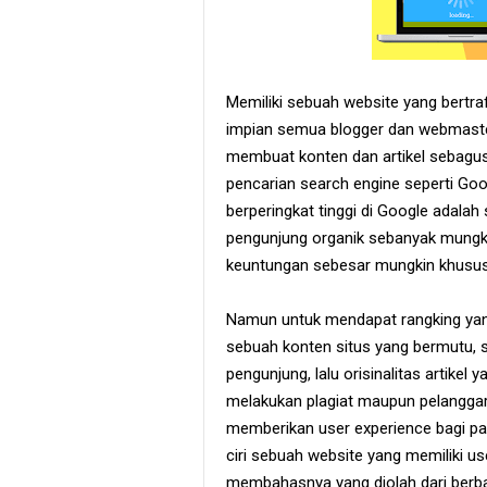
Memiliki sebuah website yang bertra
impian semua blogger dan webmaste
membuat konten dan artikel sebagus
pencarian search engine seperti Go
berperingkat tinggi di Google adala
pengunjung organik sebanyak mungk
keuntungan sebesar mungkin khususny
Namun untuk mendapat rangking yang
sebuah konten situs yang bermutu, s
pengunjung, lalu orisinalitas artikel
melakukan plagiat maupun pelanggara
memberikan user experience bagi para
ciri sebuah website yang memiliki use
membahasnya yang diolah dari berba