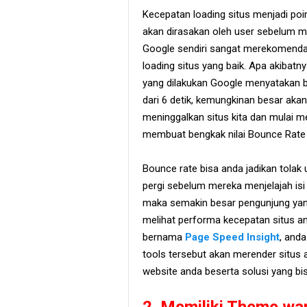
Kecepatan loading situs menjadi poin 
akan dirasakan oleh user sebelum mer
Google sendiri sangat merekomenda
loading situs yang baik. Apa akibatn
yang dilakukan Google menyatakan 
dari 6 detik, kemungkinan besar ak
meninggalkan situs kita dan mulai m
membuat bengkak nilai Bounce Rate ya
Bounce rate bisa anda jadikan tolak
pergi sebelum mereka menjelajah isi 
maka semakin besar pengunjung yang 
melihat performa kecepatan situs an
bernama
Page Speed Insight
, and
tools tersebut akan merender situs 
website anda beserta solusi yang b