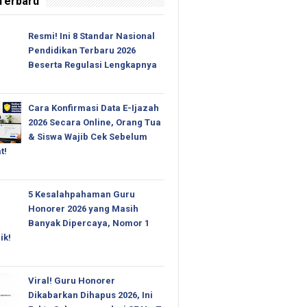
 Terbaru
Resmi! Ini 8 Standar Nasional
Pendidikan Terbaru 2026
Beserta Regulasi Lengkapnya
Cara Konfirmasi Data E-Ijazah
2026 Secara Online, Orang Tua
& Siswa Wajib Cek Sebelum
t!
5 Kesalahpahaman Guru
Honorer 2026 yang Masih
Banyak Dipercaya, Nomor 1
ik!
Viral! Guru Honorer
Dikabarkan Dihapus 2026, Ini