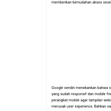
memberikan kemudahan akses seseo
Google sendiri menekankan bahwa s
yang sudah responsif dan mobile fr
perangkat mobile agar tampilan websi
merusak user experience. Bahkan s