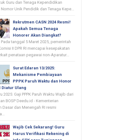
uk Guru dan Tenaga Kependidikan
- Nomor Unik Pendidik dan Tenaga Kepe...
Rekrutmen CASN 2024 Resmi!
Apakah Semua Tenaga
Honorer Akan Diangkat?
- Pada tanggal 5 Maret 2025, pemerintah
omisi II DPR RI mencapai kesepakatan
rkait penataan pegawai non-Aparatur...
Surat Edaran 13/2025:
Mekanisme Pembiayaan
PPPK Paruh Waktu dan Honor
 Diatur Ulang
ru 2025: Gaji PPPK Paruh Waktu Wajib dari
an BOSP Deedu.id - Kementerian
n Dasar dan Menengah RI resmi
...
Wajib Cek Sekarang! Guru
Harus Verifikasi Rekening di