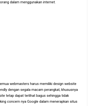
rang dalam menggunakan internet.
emua webmasters harus memiliki design website
iendly dengan segala macam perangkat, khususnya
te tetap dapat terlihat bagus sehingga tidak
aking concern nya Google dalam menerapkan situs