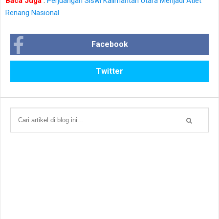
Baca Juga
:
Perjuangan Siswi Kalimantan Utara Menjadi Atlet
Renang Nasional
Facebook
Twitter