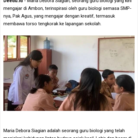
Deedu.id
- Maria Debora Siagian, seorang guru biologi yang kini
mengajar di Ambon, terinspirasi oleh guru biologi semasa SMP-
nya, Pak Agus, yang mengajar dengan kreatif, termasuk
membawa torso tengkorak ke lapangan sekolah.
Maria Debora Siagian adalah seorang guru biologi yang telah