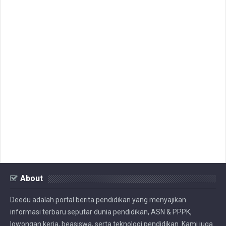
About
Deedu adalah portal berita pendidikan yang menyajikan
informasi terbaru seputar dunia pendidikan, ASN & PPPK,
lowongan kerja, beasiswa, serta teknologi pendidikan. Kami juga