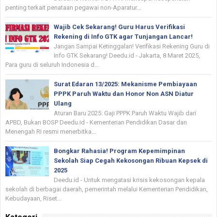
penting terkait penataan pegawai non-Aparatur...
Wajib Cek Sekarang! Guru Harus Verifikasi
Rekening di Info GTK agar Tunjangan Lancar!
Jangan Sampai Ketinggalan! Verifikasi Rekening Guru di
Info GTK Sekarang! Deedu.id - Jakarta, 8 Maret 2025,
Para guru di seluruh Indonesia d...
Surat Edaran 13/2025: Mekanisme Pembiayaan
PPPK Paruh Waktu dan Honor Non ASN Diatur
Ulang
Aturan Baru 2025: Gaji PPPK Paruh Waktu Wajib dari
APBD, Bukan BOSP Deedu.id - Kementerian Pendidikan Dasar dan
Menengah RI resmi menerbitka...
Bongkar Rahasia! Program Kepemimpinan
Sekolah Siap Cegah Kekosongan Ribuan Kepsek di
2025
Deedu.id - Untuk mengatasi krisis kekosongan kepala
sekolah di berbagai daerah, pemerintah melalui Kementerian Pendidikan,
Kebudayaan, Riset...