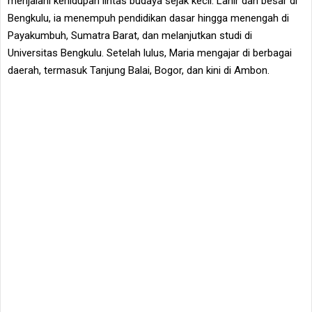
menjalani kehidupan lintas budaya sejak kecil. Lahir dan besar di
Bengkulu, ia menempuh pendidikan dasar hingga menengah di
Payakumbuh, Sumatra Barat, dan melanjutkan studi di
Universitas Bengkulu. Setelah lulus, Maria mengajar di berbagai
daerah, termasuk Tanjung Balai, Bogor, dan kini di Ambon.