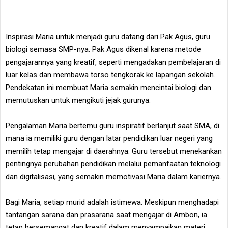
Inspirasi Maria untuk menjadi guru datang dari Pak Agus, guru
biologi semasa SMP-nya. Pak Agus dikenal karena metode
pengajarannya yang kreatif, seperti mengadakan pembelajaran di
luar kelas dan membawa torso tengkorak ke lapangan sekolah.
Pendekatan ini membuat Maria semakin mencintai biologi dan
memutuskan untuk mengikuti jejak gurunya.
Pengalaman Maria bertemu guru inspiratif berlanjut saat SMA, di
mana ia memiliki guru dengan latar pendidikan luar negeri yang
memilih tetap mengajar di daerahnya. Guru tersebut menekankan
pentingnya perubahan pendidikan melalui pemanfaatan teknologi
dan digitalisasi, yang semakin memotivasi Maria dalam kariernya.
Bagi Maria, setiap murid adalah istimewa. Meskipun menghadapi
tantangan sarana dan prasarana saat mengajar di Ambon, ia
tetap bersemangat dan kreatif dalam menyampaikan materi.