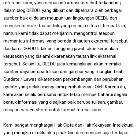
referensi kami, yang semua informasi tersebut terkandung
dalam blog DEEDU, yang dibuat dan dipelihara oleh berbagai
sumber baik di dalam maupun luar lingkungan DEEDU dan
mungkin memiliki tautan link yang menuju situs di tempat lain,
namun kami tidak dapat menjamin, mengontrol ataupun
memantau informasi yang berada di tautan eksternal tersebut,
dan kami DEEDU tidak bertanggung jawab akan kerusakan
kerusakan yang dialami dikarenakan tautan link eksternal
tersebut. Selain itu, DEEDU juga kemungkinan akan memiliki
sumber daya berupa tulisan dan gambar yang mungkin telah
Outdate / Lawas dikarenakan perkembangan dan perubahan
update yang selalu mengalami pembaharuan. Oleh Karena itu,
kami akan selalu berusaha untuk tetap memperbaharui segala
bentuk informasi yang disajikan baik berupa tulisan, gambar,
maupun screen shoot untuk tutorial tutorial kami.
Kami sangat menghargai Hak Cipta dan Hak Kekayaan Intelektual
yang mungkin dimiliki oleh pihak lain dan mungkin saja terdapat