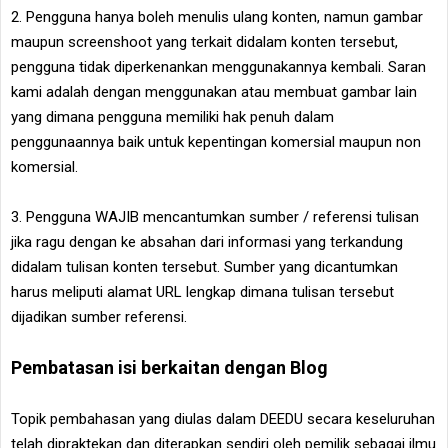
2. Pengguna hanya boleh menulis ulang konten, namun gambar
maupun screenshoot yang terkait didalam konten tersebut,
pengguna tidak diperkenankan menggunakannya kembali. Saran
kami adalah dengan menggunakan atau membuat gambar lain
yang dimana pengguna memiliki hak penuh dalam
penggunaannya baik untuk kepentingan komersial maupun non
komersial.
3. Pengguna WAJIB mencantumkan sumber / referensi tulisan
jika ragu dengan ke absahan dari informasi yang terkandung
didalam tulisan konten tersebut. Sumber yang dicantumkan
harus meliputi alamat URL lengkap dimana tulisan tersebut
dijadikan sumber referensi.
Pembatasan isi berkaitan dengan Blog
Topik pembahasan yang diulas dalam DEEDU secara keseluruhan
telah dipraktekan dan diterapkan sendiri oleh pemilik sebagai ilmu